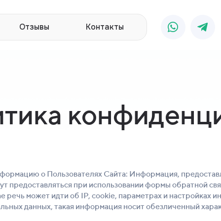
Отзывы
Контакты
тика конфиденц
ормацию о Пользователях Сайта: Информация, предоставл
ут предоставляться при использовании формы обратной свя
 речь может идти об IP, cookie, параметрах и настройках 
альных данных, такая информация носит обезличенный характ