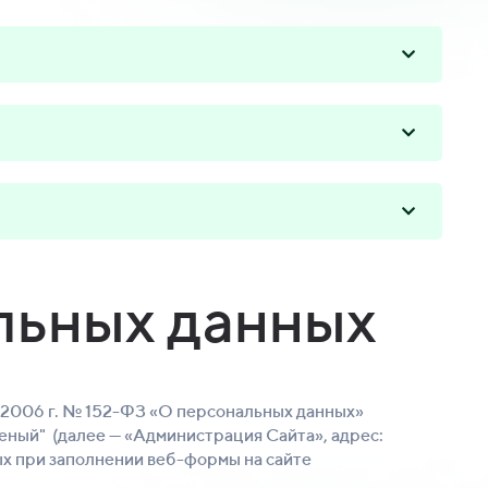
льных данных
7.2006 г. № 152-ФЗ «О персональных данных»
леный" (далее — «Администрация Сайта», адрес:
ых при заполнении веб-формы на сайте