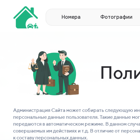
Номера
Фотографии
Поли
Администрация Сайта может собирать следующую инф
персональные данные пользователя. Такие данные мог
передаются в автоматическом режиме. В данном случае
совершаемых им действиях и т.д. В отличие от персон
к составу персональных данных.