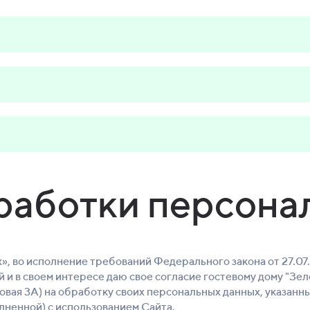
работки персона
», во исполнение требований Федерального закона от 27.0
й и в своем интересе даю свое согласие гостевому дому "Зе
овая 3А) на обработку своих персональных данных, указанн
полненной) с использованием Сайта.