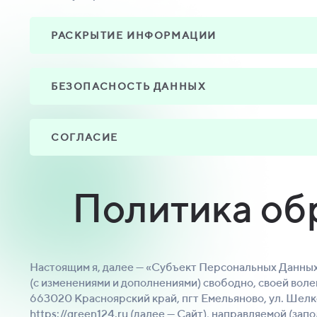
РАСКРЫТИЕ ИНФОРМАЦИИ
БЕЗОПАСНОСТЬ ДАННЫХ
СОГЛАСИЕ
Политика об
Настоящим я, далее — «Субъект Персональных Данных
(с изменениями и дополнениями) свободно, своей воле
663020 Красноярский край, пгт Емельяново, ул. Шелк
https://green124.ru (далее — Сайт), направляемой (за